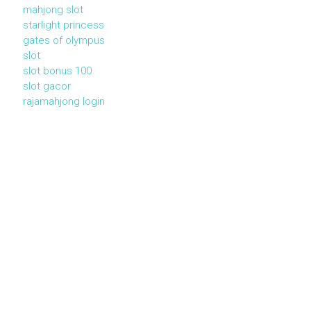
mahjong slot
starlight princess
gates of olympus
slot
slot bonus 100
slot gacor
rajamahjong login