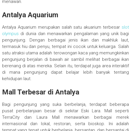
menawan.
Antalya Aquarium
Antalya Aquarium merupakan salah satu akuarium terbesar
slot
olympus
di dunia dan menawarkan pengalaman yang unik bagi
pengunjung. Dengan berbagai jenis ikan dan makhluk laut,
termasuk hiu dan penyu, tempat ini cocok untuk keluarga. Salah
satu atraksi utama adalah terowongan kaca yang memungkinkan
pengunjung berjalan di bawah air sambil melihat berbagai ikan
berenang di atas mereka. Selain itu, terdapat juga area interaktif
di mana pengunjung dapat belajar lebih banyak tentang
kehidupan laut.
Mall Terbesar di Antalya
Bagi pengunjung yang suka berbelanja, terdapat beberapa
pusat perbelanjaan besar di sekitar Eski Lara. Mall seperti
TerraCity dan Laura Mall menawarkan berbagai merek
internasional dan lokal, restoran, serta bioskop. Ini adalah
tempat yang tepat untuk berbelanja, bersantap, dan bersantai di