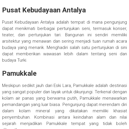
Pusat Kebudayaan Antalya
Pusat Kebudayaan Antalya adalah tempat di mana pengunjung
dapat menikmati berbagai pertunjukan seni, termasuk konser,
teater, dan pertunjukan tari. Bangunan ini sendiri memiliki
arsitektur yang menawan dan sering menjadi tuan rumah acara
budaya yang menarik. Menghadiri salah satu pertunjukan di sini
dapat memberikan wawasan lebih dalam tentang seni dan
budaya Turki.
Pamukkale
Meskipun sedikit jauh dari Eski Lara, Pamukkale adalah destinasi
yang sangat populer dan layak untuk dikunjungi. Terkenal dengan
kolam air panas yang berwarna putih, Pamukkale menawarkan
pemandangan yang luar biasa. Pengunjung dapat merendam diri
dalam kolam mineral yang dikatakan memiliki khasiat
penyembuhan. Kombinasi antara keindahan alam dan nilai
sejarah menjadikan Pamukkale tempat yang tidak boleh