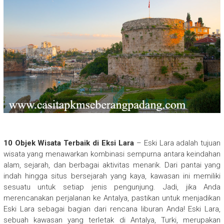
10 Objek Wisata Terbaik di Eksi Lara
– Eski Lara adalah tujuan
wisata yang menawarkan kombinasi sempurna antara keindahan
alam, sejarah, dan berbagai aktivitas menarik. Dari pantai yang
indah hingga situs bersejarah yang kaya, kawasan ini memiliki
sesuatu untuk setiap jenis pengunjung. Jadi, jika Anda
merencanakan perjalanan ke Antalya, pastikan untuk menjadikan
Eski Lara sebagai bagian dari rencana liburan Anda! Eski Lara,
sebuah kawasan yang terletak di Antalya, Turki, merupakan