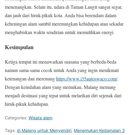
menenangkan. Selain itu, udara di Taman Langit sangat segar,
dan jauh dari hiruk-pikuk kota. Anda bisa berendam dalam
keheningan alam sambil merenungkan kehidupan atau sekadar
menghabiskan waktu sendirian untuk memulihkan energi.
Kesimpulan
Ketiga tempat ini menawarkan suasana yang berbeda-beda
namun sama-sama cocok untuk Anda yang ingin menikmati
ketenangan dan merenung
https://www.i35autoswaco.com/
.
Dengan keindahan alam yang memukau, Malang memang
menjadi destinasi yang tepat untuk melarikan diri sejenak dari
hiruk-pikuk kehidupan.
Categories:
Wisata alam
Tags:
di Malang untuk Menyendiri
,
Menemukan Kedamaian 3